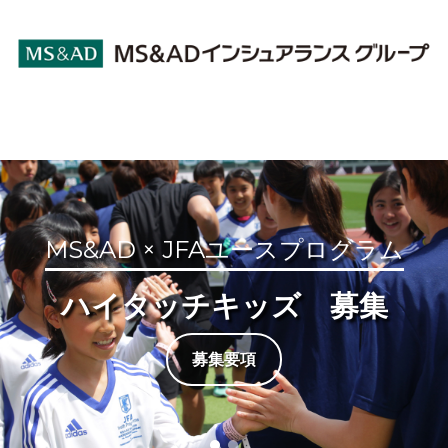
MS&AD × JFAユースプログラム
ハイタッチキッズ 募集
募集要項