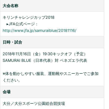
大会名称
キリンチャレンジカップ2018
▸JFA公式ページ：
http://www.jfa.jp/samuraiblue/20181116/
日時・試合
2018年11月16日（金）19:30キックオフ（予定）
SAMURAI BLUE（日本代表）対 ベネズエラ代表
※体を動かしやすい服装、運動靴やスニーカーでご参加
ください。
会場
大分／大分スポーツ公園総合競技場