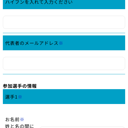
ハイフンを入れて入力ください
代表者のメールアドレス
※
参加選手の情報
選手1
※
お名前
※
姓と名の間に