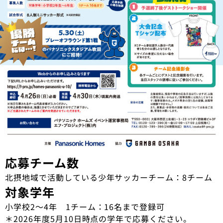
応募チーム数
北摂地域で活動している少年サッカーチーム：8チーム
対象学年
小学校2～4年 1チーム：16名まで登録可
＊2026年度5月10日時点の学年で応募ください。