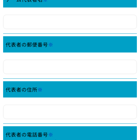
代表者の郵便番号
※
代表者の住所
※
代表者の電話番号
※