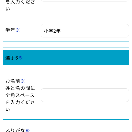
を入力くださ
い
学年
※
選手6
※
お名前
※
姓と名の間に
全角スペース
を入力くださ
い
ふりがな
※