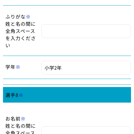
ふりがな
※
姓と名の間に
全角スペース
を入力くださ
い
学年
※
選手8
※
お名前
※
姓と名の間に
全角スペース